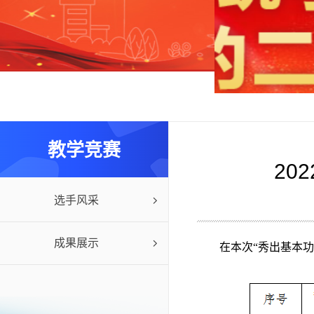
教学竞赛
20
选手风采
成果展示
在本次“秀出基本功