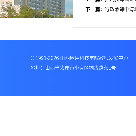
下一篇：
行政兼课申请
© 1991-2026 山西应用科技学院教师发展中心
地址：山西省太原市小店区榆古路东1号