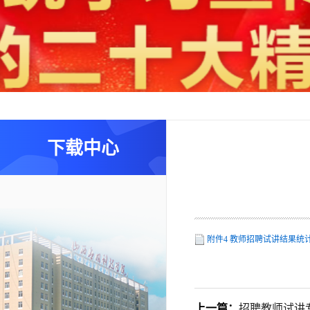
下载中心
附件4 教师招聘试讲结果统
上一篇：
招聘教师试讲