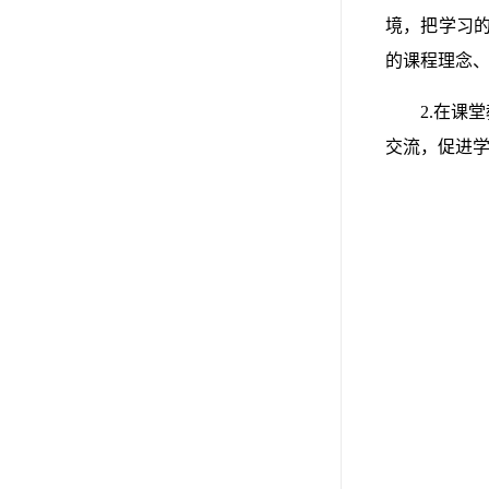
境，把学习
的课程理念
2.在课
交流，促进