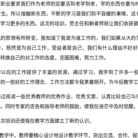
个职业要求我们作为老师的定要活到老学到老，学的东西也要与时
学生。所以接触新东西，不断的学习是我们刻不容缓的事情，这
们学习更多的东西。这次的培训，劳主任和赖者师就让我们收获
我的思想有所转变，我知道了我是为谁工作的，我们如果从大的
作，既然是为自己工作，受益者是自己，我们有什么理由不好好
要转换自己的对工作的态度，克服困难，努力工作。
对以后的工作提供了丰富的资源，通过学习，我学到了许多一
师的一些好的工作理念、工作方法都令我茅塞顿开。为今后教学
通过阅读一些优秀教师的优秀作业、优秀文章，认真比较自己与
善。同时专家的忠告和指导老师的鼓励，使我在迷茫中及时觉醒
本次培训还使我在教学方面建立了新的认识。
育教学中，教师要精心设计地设计教学环节，突出交流、合作、