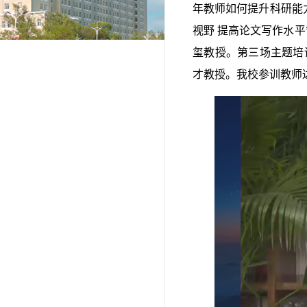
年教师如何提升科研能力
视野 提高论文写作水
玺教授。第三场主题培
才教授。我校参训教师达