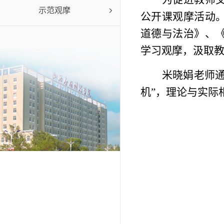
示范观摩
公开课观摩活动
道德与法治》、
学习观摩，汲取
米晓娟老师
机”，理论与实际